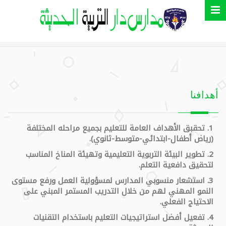
أهدافنا
1. تحقبق الأهداف العامة للتعليم بجميع مراحله المختلفة
(رياض أطفال-ابتدائي-متوسط-ثانوي).
2. تطوير البيئة التربوية التعليمية وتهيئة المناخ المناسب
لتحقيق دافعية التعلم.
3. استشعار منسوبي المدارس لمسؤولية العمل ورفع مستوى
النمو المهني لهم من خلال التدريب المستمر المبني على
الاحتياج الفعلي.
4. تفعيل أفضل استراتيجيات التعليم باستخدام التقنيات